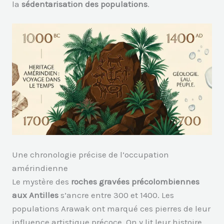
la
sédentarisation des populations
.
Une chronologie précise de l’occupation
amérindienne
Le mystère des
roches gravées précolombiennes
aux Antilles
s’ancre entre 300 et 1400. Les
populations Arawak ont marqué ces pierres de leur
influence artistique précoce. On y lit leur histoire