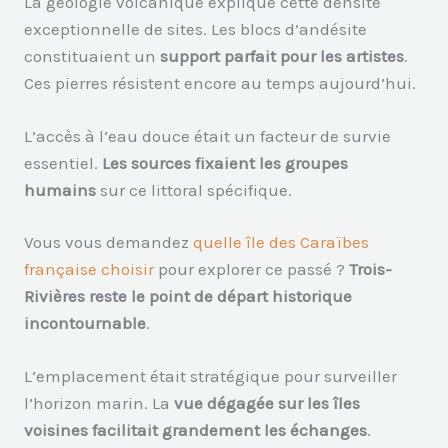
La géologie volcanique explique cette densité
exceptionnelle de sites. Les blocs d’andésite
constituaient un
support parfait pour les artistes
.
Ces pierres résistent encore au temps aujourd’hui.
L’accès à l’eau douce était un facteur de survie
essentiel.
Les sources fixaient les groupes
humains
sur ce littoral spécifique.
Vous vous demandez
quelle île des Caraïbes
française choisir
pour explorer ce passé ?
Trois-
Rivières reste le point de départ historique
incontournable
.
L’emplacement était stratégique pour surveiller
l’horizon marin. La
vue dégagée sur les îles
voisines facilitait grandement les échanges
.