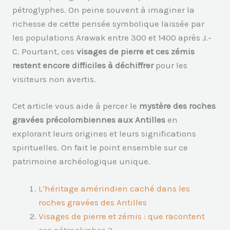
pétroglyphes. On peine souvent à imaginer la
richesse de cette pensée symbolique laissée par
les populations Arawak entre 300 et 1400 après J.-
C. Pourtant, ces
visages de pierre et ces zémis
restent encore difficiles à déchiffrer
pour les
visiteurs non avertis.
Cet article vous aide à percer le
mystère des roches
gravées précolombiennes aux Antilles
en
explorant leurs origines et leurs significations
spirituelles. On fait le point ensemble sur ce
patrimoine archéologique unique.
L’héritage amérindien caché dans les
roches gravées des Antilles
Visages de pierre et zémis : que racontent
ces pétroglyphes ?