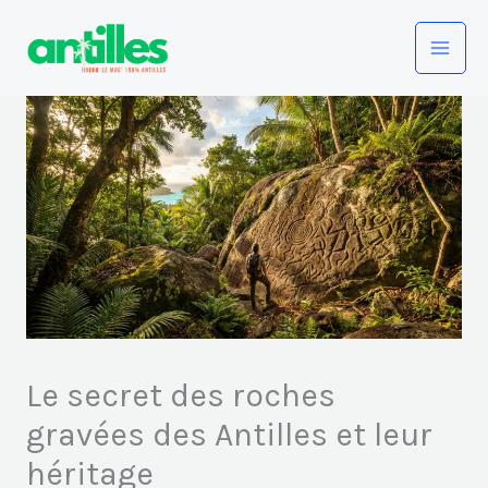
Aller
au
contenu
Le secret des roches
gravées des Antilles et leur
héritage