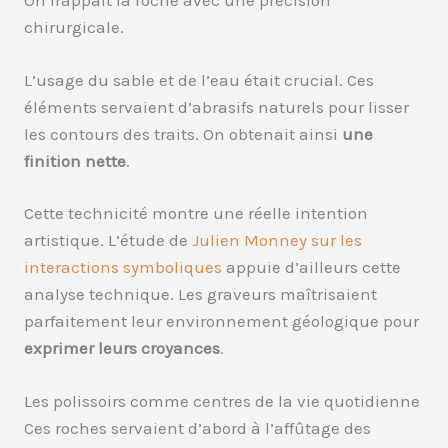
On frappait la roche avec une précision
chirurgicale.
L’usage du sable et de l’eau était crucial. Ces
éléments servaient d’abrasifs naturels pour lisser
les contours des traits. On obtenait ainsi
une
finition nette
.
Cette technicité montre une réelle intention
artistique. L’étude de
Julien Monney sur les
interactions symboliques
appuie d’ailleurs cette
analyse technique. Les graveurs maîtrisaient
parfaitement leur environnement géologique pour
exprimer leurs croyances
.
Les polissoirs comme centres de la vie quotidienne
Ces roches servaient d’abord à l’affûtage des