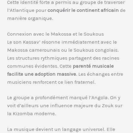
Cette identité forte a permis au groupe de traverser
l’Atlantique pour
conquérir le continent africain
de
manière organique.
Connexion avec le Makossa et le Soukous
Le son Kassav’ résonne immédiatement avec le
Makossa camerounais ou le Soukous congolais.
Les structures rythmiques partagent des racines
communes évidentes. Cette
parenté musicale
facilite une adoption massive
. Les échanges entre
musiciens renforcent ce lien fraternel.
Le groupe a profondément marqué l’Angola. On y
voit d’ailleurs une influence majeure du Zouk sur
la Kizomba moderne.
La musique devient un langage universel. Elle