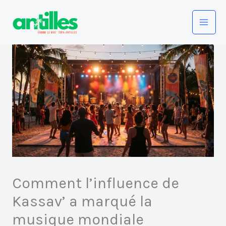
Aller
au
contenu
Comment l’influence de
Kassav’ a marqué la
musique mondiale