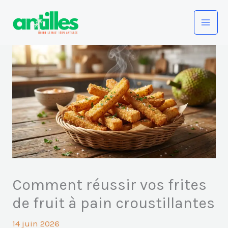
Aller
au
contenu
Comment réussir vos frites
de fruit à pain croustillantes
14 juin 2026