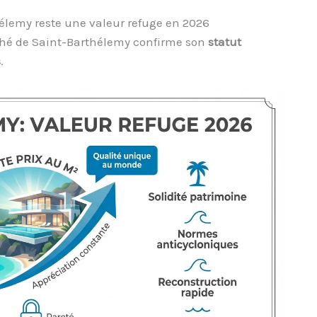
élemy reste une valeur refuge en 2026
ché de Saint-Barthélemy confirme son
statut
s
.