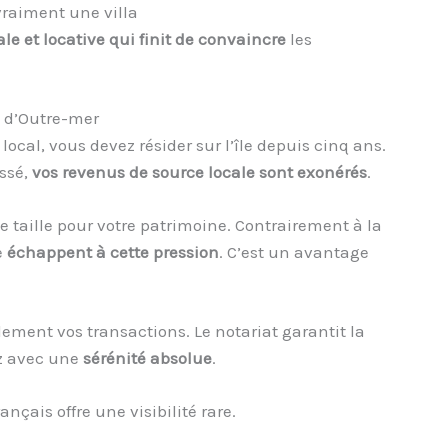
 vraiment une villa
ale et locative qui finit de convaincre
les
é d’Outre-mer
local, vous devez résider sur l’île depuis cinq ans.
assé,
vos revenus de source locale sont exonérés
.
de taille pour votre patrimoine. Contrairement à la
e
échappent à cette pression
. C’est un avantage
lement vos transactions. Le notariat garantit la
ez avec une
sérénité absolue
.
français offre une visibilité rare.