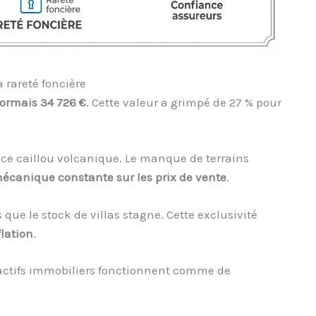
 rareté foncière
sormais 34 726 €
. Cette valeur a grimpé de 27 % pour
r ce caillou volcanique. Le manque de terrains
écanique constante sur les prix de vente
.
que le stock de villas stagne. Cette exclusivité
flation
.
s actifs immobiliers fonctionnent comme de