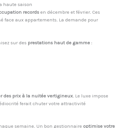
a haute saison
occupation records
en décembre et février. Ces
hé face aux appartements. La demande pour
misez sur des
prestations haut de gamme
:
er des prix à la nuitée vertigineux
. Le luxe impose
ocrité ferait chuter votre attractivité
chaque semaine. Un bon gestionnaire
optimise votre