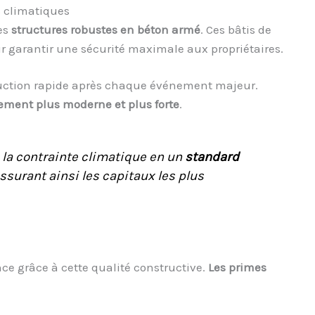
s climatiques
es
structures robustes en béton armé
. Ces bâtis de
our garantir une sécurité maximale aux propriétaires.
ruction rapide après chaque événement majeur.
ement plus moderne et plus forte
.
 la contrainte climatique en un
standard
assurant ainsi les capitaux les plus
ce grâce à cette qualité constructive.
Les primes