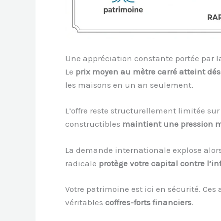
Une appréciation constante portée par la
Le
prix moyen au mètre carré atteint dé
les maisons en un an seulement.
L’offre reste structurellement limitée su
constructibles
maintient une pression m
La demande internationale explose alors 
radicale
protège votre capital contre l’in
Votre patrimoine est ici en sécurité. Ce
véritables
coffres-forts financiers
.