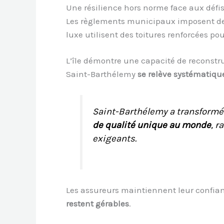
Une résilience hors norme face aux défi
Les règlements municipaux imposent d
luxe utilisent des toitures renforcées p
L’île démontre une capacité de reconst
Saint-Barthélemy
se relève systématiqu
Saint-Barthélemy a transformé
de qualité unique au monde
, r
exigeants.
Les assureurs maintiennent leur confian
restent gérables
.