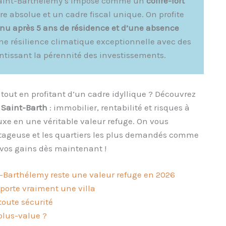
 à Saint-Barthélemy s’impose comme un
coffre-fort
re absolue et un cadre fiscal unique. On profite
enu après 5 ans de résidence et d’une absence
ne résilience climatique exceptionnelle avec des
ntissant la pérennité des investissements.
 tout en profitant d’un cadre idyllique ? Découvrez
 Saint-Barth
: immobilier, rentabilité et risques à
luxe en une véritable valeur refuge. On vous
antageuse et les quartiers les plus demandés comme
vos gains dès maintenant !
t-Barthélemy reste une valeur refuge en 2026
apporte vraiment une villa
toute sécurité
plus-value ?