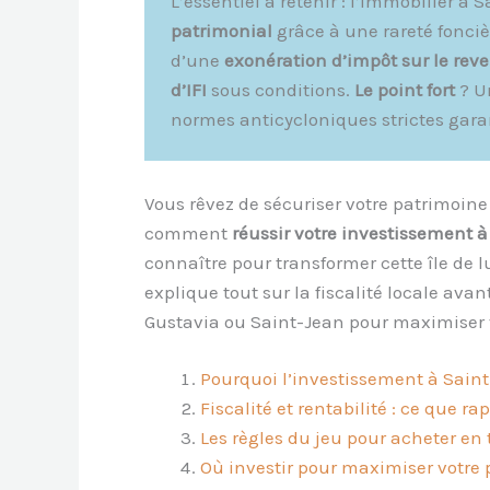
L’essentiel à retenir : l’immobilier
patrimonial
grâce à une rareté fonciè
d’une
exonération d’impôt sur le rev
d’IFI
sous conditions.
Le point fort
? U
normes anticycloniques strictes gara
Vous rêvez de sécuriser votre patrimoine
comment
réussir votre investissement à
connaître pour transformer cette île de 
explique tout sur la fiscalité locale av
Gustavia ou Saint-Jean pour maximiser 
Pourquoi l’investissement à Sain
Fiscalité et rentabilité : ce que r
Les règles du jeu pour acheter en 
Où investir pour maximiser votre 