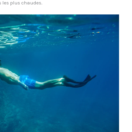
 les plus chaudes.