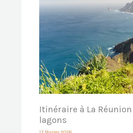
Itinéraire à La Réunion 
lagons
17 février 2026