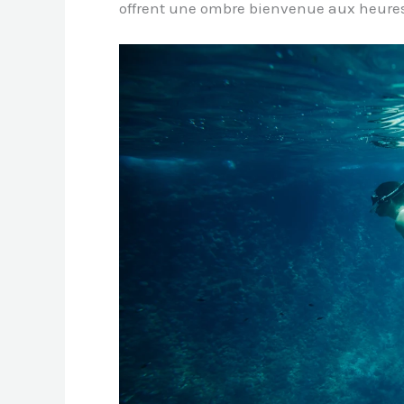
offrent une ombre bienvenue aux heures