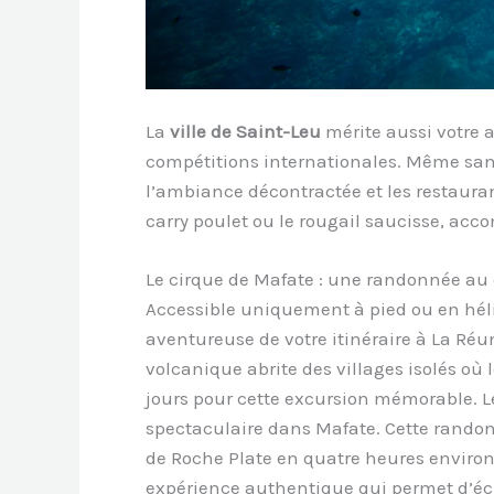
La
ville de Saint-Leu
mérite aussi votre a
compétitions internationales. Même san
l’ambiance décontractée et les restaurant
carry poulet ou le rougail saucisse, acc
Le cirque de Mafate : une randonnée au 
Accessible uniquement à pied ou en hélic
aventureuse de votre itinéraire à La Réun
volcanique abrite des villages isolés où
jours pour cette excursion mémorable. L
spectaculaire dans Mafate. Cette rand
de Roche Plate en quatre heures environ
expérience authentique qui permet d’éch