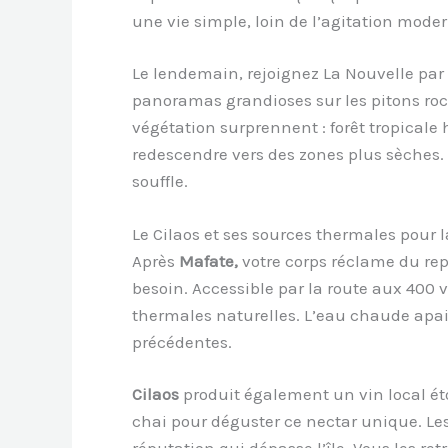
une vie simple, loin de l’agitation moder
Le lendemain, rejoignez La Nouvelle par l
panoramas grandioses sur les pitons ro
végétation surprennent : forêt tropicale 
redescendre vers des zones plus sèches.
souffle.
Le Cilaos et ses sources thermales pour la
Après
Mafate,
votre corps réclame du rep
besoin. Accessible par la route aux 400 v
thermales naturelles. L’eau chaude apai
précédentes.
Cilaos
produit également un vin local éto
chai pour déguster ce nectar unique. Les