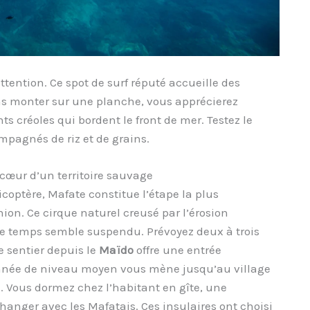
ttention. Ce spot de surf réputé accueille des
s monter sur une planche, vous apprécierez
s créoles qui bordent le front de mer. Testez le
ompagnés de riz et de grains.
cœur d’un territoire sauvage
optère, Mafate constitue l’étape la plus
ion. Ce cirque naturel creusé par l’érosion
 le temps semble suspendu. Prévoyez deux à trois
e sentier depuis le
Maïdo
offre une entrée
onnée de niveau moyen vous mène jusqu’au village
. Vous dormez chez l’habitant en gîte, une
anger avec les Mafatais. Ces insulaires ont choisi