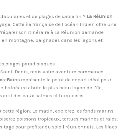
taculaires et de plages de sable fin ?
La Réunion
ge. Cette île française de l’océan Indien offre une
. Préparer son itinéraire à La Réunion demande
 en montagne, baignades dans les lagons et
 ses plages paradisiaques
e Saint-Denis, mais votre aventure commence
les-Bains
représente le point de départ idéal pour
on balnéaire abrite le plus beau lagon de l’île,
arantit des eaux calmes et turquoises.
cette région. Le matin, explorez les fonds marins
iserez poissons tropicaux, tortues marines et raies.
itage pour profiter du soleil réunionnais. Les filaos