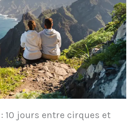
: 10 jours entre cirques et