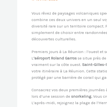
Vous rêvez de paysages volcaniques spec
combine ces deux univers en un seul voya
diversité rare sur un territoire compact
simplement de choisir entre randonnées
découvertes culturelles.
Premiers jours à La Réunion : l’ouest et
L
‘aéroport Roland Garros
se situe près d
vraiment sur la côte ouest.
Saint-Gilles-
votre itinéraire à La Réunion. Cette stati
protégé par une barrière de corail qui g
Consacrez vos deux premières journées à 
lors d’une session de
snorkeling.
Vous cro
L’après-midi, rejoignez la plage de l’Herm