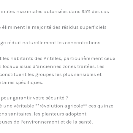
s limites maximales autorisées dans 95% des cas
éliminent la majorité des résidus superficiels
kage réduit naturellement les concentrations
t les habitants des Antilles, particulièrement ceux
locaux issus d’anciennes zones traitées. Les
onstituent les groupes les plus sensibles et
aires spécifiques.
pour garantir votre sécurité ?
é une véritable **révolution agricole** ces quinze
ns sanitaires, les planteurs adoptent
uses de l’environnement et de la santé.