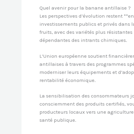
Quel avenir pour la banane antillaise ?
Les perspectives d’évolution restent **e
investissements publics et privés dans l
fruits, avec des variétés plus résistant
dépendantes des intrants chimiques.
L’Union européenne soutient financièrem
antillaises à travers des programmes sp
moderniser leurs équipements et d’adop
rentabilité économique.
La sensibilisation des consommateurs j
consciemment des produits certifiés, vo
producteurs locaux vers une agriculture
santé publique.