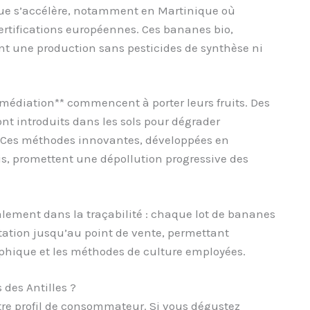
ique s’accélère, notamment en Martinique où
ertifications européennes. Ces bananes bio,
sent une production sans pesticides de synthèse ni
emédiation** commencent à porter leurs fruits. Des
nt introduits dans les sols pour dégrader
. Ces méthodes innovantes, développées en
is, promettent une dépollution progressive des
alement dans la traçabilité : chaque lot de bananes
tation jusqu’au point de vente, permettant
aphique et les méthodes de culture employées.
des Antilles ?
re profil de consommateur. Si vous dégustez