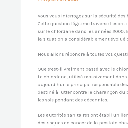
Vous vous interrogez sur la sécurité de
Cette question légitime traverse l’espr
sur le chlordane dans les années 2000. E
la situation a considérablement évolué 
Nous allons répondre à toutes vos quest
Que s’est-il vraiment passé avec le chlo
Le chlordane, utilisé massivement dans l
aujourd’hui le principal responsable des
destiné à lutter contre le charançon du b
les sols pendant des décennies.
Les autorités sanitaires ont établi un l
des risques de cancer de la prostate che