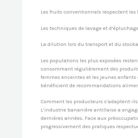
Les fruits conventionnels respectent le
Les techniques de lavage et d’épluchage 
La dilution lors du transport et du stoc
Les populations les plus exposées resten
consommant régulièrement des produits 
femmes enceintes et les jeunes enfants c
bénéficient de recommandations aliment
Comment les producteurs s’adaptent-ils 
L’industrie bananière antillaise a engag
dernières années. Face aux préoccupatio
progressivement des pratiques respectue