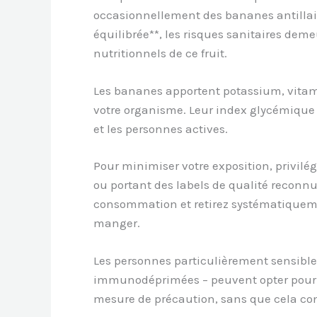
occasionnellement des bananes antillai
équilibrée**, les risques sanitaires de
nutritionnels de ce fruit.
Les bananes apportent potassium, vitamin
votre organisme. Leur index glycémique m
et les personnes actives.
Pour minimiser votre exposition, privilég
ou portant des labels de qualité reconnu
consommation et retirez systématiquem
manger.
Les personnes particulièrement sensibl
immunodéprimées – peuvent opter pour 
mesure de précaution, sans que cela con