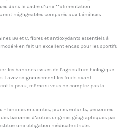
ses dans le cadre d’une **alimentation
meurent négligeables comparés aux bénéfices
es B6 et C, fibres et antioxydants essentiels à
odéré en fait un excellent encas pour les sportifs
iez les bananes issues de l’agriculture biologique
s. Lavez soigneusement les fruits avant
ent la peau, même si vous ne comptez pas la
es – femmes enceintes, jeunes enfants, personnes
des bananes d’autres origines géographiques par
stitue une obligation médicale stricte.