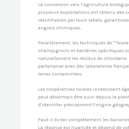
La conversion vers l’agriculture biolog
plusieurs exploitations ont obtenu des c
identifiables par leurs labels, garantis
engrais chimiques.
Parallèlement, les techniques de **bior
champignons et bactéries spécifiques so
naturellement les résidus de chlordane
partenariat avec des laboratoires frança
terres contaminées.
Les coopératives locales investissent ég
peut désormais être suivi depuis la plan
d’identifier précisément l’origine géogr
Faut-il éviter complètement les bananes 
La réponse est nuancée et dépend de vot