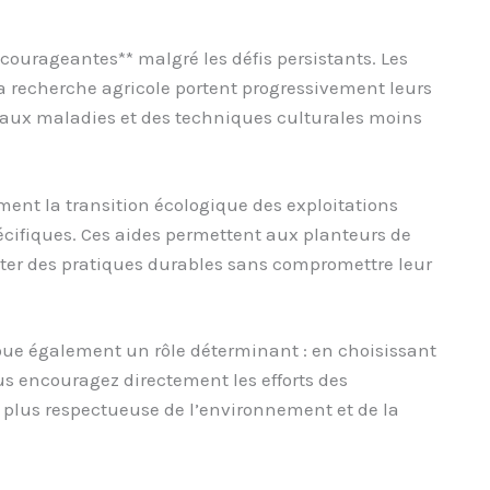
ncourageantes** malgré les défis persistants. Les
a recherche agricole portent progressivement leurs
es aux maladies et des techniques culturales moins
ent la transition écologique des exploitations
écifiques. Ces aides permettent aux planteurs de
ter des pratiques durables sans compromettre leur
oue également un rôle déterminant : en choisissant
us encouragez directement les efforts des
 plus respectueuse de l’environnement et de la