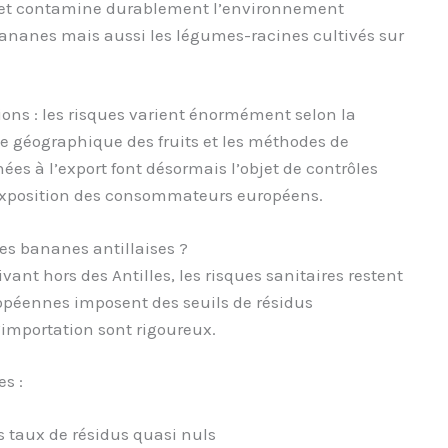
 et contamine durablement l’environnement
ananes mais aussi les légumes-racines cultivés sur
ions : les risques varient énormément selon la
e géographique des fruits et les méthodes de
ées à l’export font désormais l’objet de contrôles
’exposition des consommateurs européens.
es bananes antillaises ?
nt hors des Antilles, les risques sanitaires restent
ropéennes imposent des seuils de résidus
l’importation sont rigoureux.
es :
s taux de résidus quasi nuls