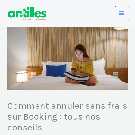
Aller
au
contenu
Comment annuler sans frais
sur Booking : tous nos
conseils