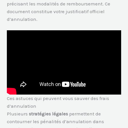
précisant les modalités de remboursement. Ce
document constitue votre justificatif officiel
d’annulation.
Ces astuces qui peuvent vous sauver des frais
d’annulation
Plusieurs
stratégies légales
permettent de
contourner les pénalités d’annulation dans